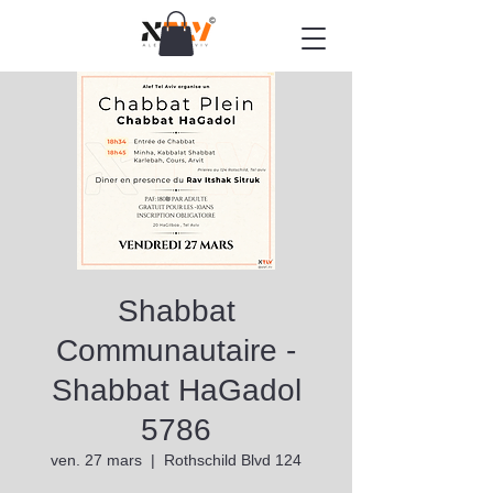
Shabbat
Communautaire -
Shabbat HaGadol
5786
ven. 27 mars
  |  
Rothschild Blvd 124