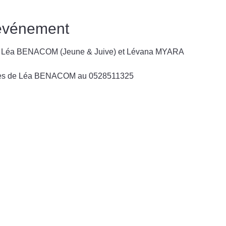
'événement
ar Léa BENACOM (Jeune & Juive) et Lévana MYARA
uprès de Léa BENACOM au 0528511325