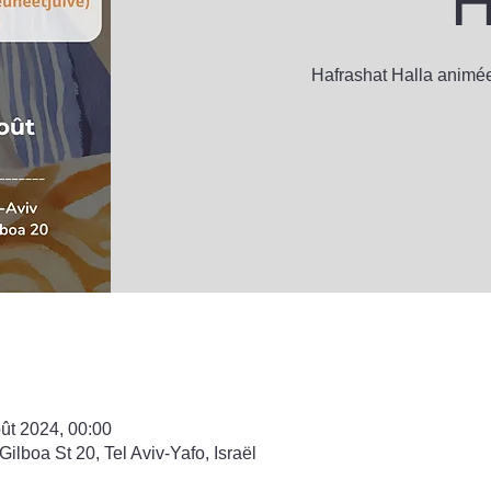
Hafrashat Halla animé
ût 2024, 00:00
ilboa St 20, Tel Aviv-Yafo, Israël