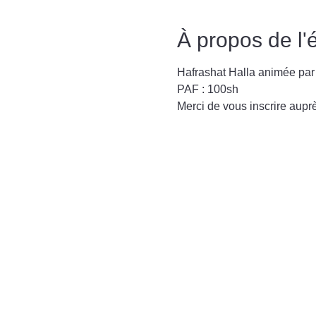
À propos de l
Hafrashat Halla animée p
PAF : 100sh
Merci de vous inscrire a