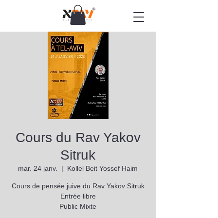
Cours du Rav Yakov
Sitruk
mar. 24 janv.
  |  
Kollel Beit Yossef Haim
Cours de pensée juive du Rav Yakov Sitruk
Entrée libre
Public Mixte