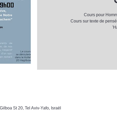
Cours pour Homme
Cours sur texte de pensé
'H
ilboa St 20, Tel Aviv-Yafo, Israël