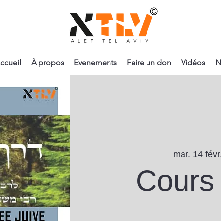
ccueil
À propos
Evenements
Faire un don
Vidéos
N
mar. 14 févr
Cours