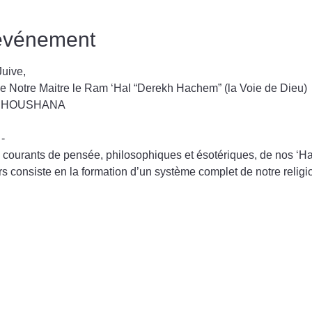
'événement
uive,
 de Notre Maitre le Ram ‘Hal “Derekh Hachem” (la Voie de Dieu)
é SHOUSHANA
-
ts courants de pensée, philosophiques et ésotériques, de nos ‘
rs consiste en la formation d’un système complet de notre religion