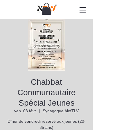
Chabbat
Communautaire
Spécial Jeunes
ven. 03 févr.
  |  
Synagogue AlefTLV
Dîner de vendredi réservé aux jeunes (20-
35 ans)