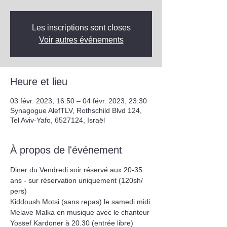
Les inscriptions sont closes
Voir autres événements
Heure et lieu
03 févr. 2023, 16:50 – 04 févr. 2023, 23:30
Synagogue AlefTLV, Rothschild Blvd 124,
Tel Aviv-Yafo, 6527124, Israël
À propos de l'événement
Diner du Vendredi soir réservé aux 20-35 
ans - sur réservation uniquement (120sh/ 
pers)
Kiddoush Motsi (sans repas) le samedi midi 
Melave Malka en musique avec le chanteur 
Yossef Kardoner à 20.30 (entrée libre)