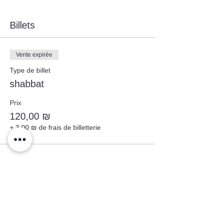
Billets
Vente expirée
Type de billet
shabbat
Prix
120,00 ₪
+ 3,00 ₪ de frais de billetterie
Partager cet événement